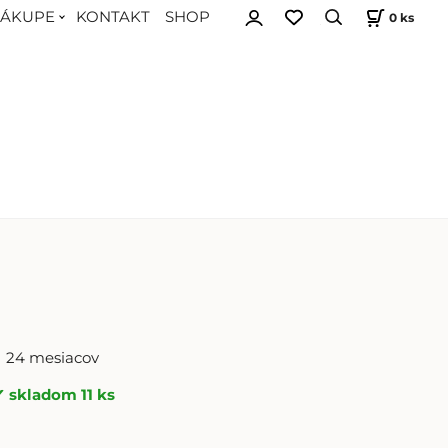
NÁKUPE
KONTAKT
SHOP
0
ks
24 mesiacov
skladom 11 ks