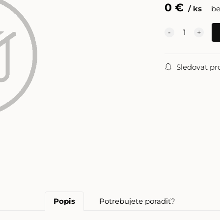
0
€
ks
b
Sledovať pr
Popis
Potrebujete poradiť?