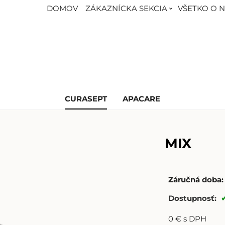
DOMOV
ZÁKAZNÍCKA SEKCIA
VŠETKO O 
CURASEPT
APACARE
MIX
Záručná doba:
Dostupnosť:
0
€
s DPH