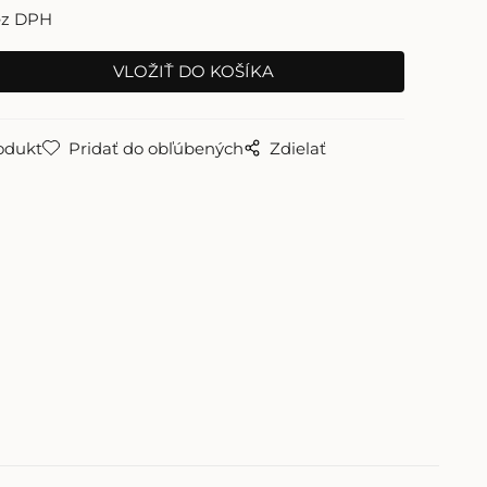
ez DPH
odukt
Pridať do obľúbených
Zdielať