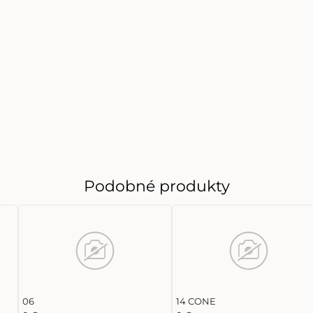
Podobné produkty
06
14 CONE