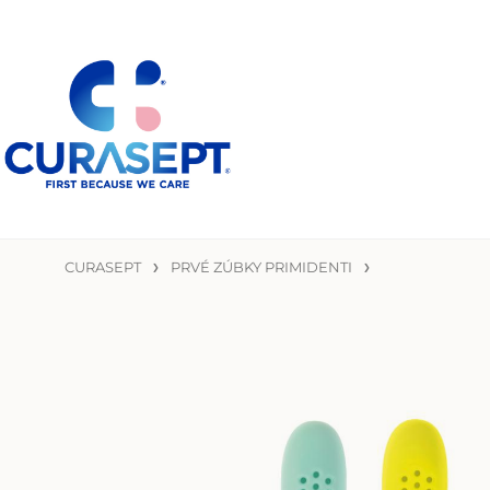
CURASEPT
PRVÉ ZÚBKY PRIMIDENTI