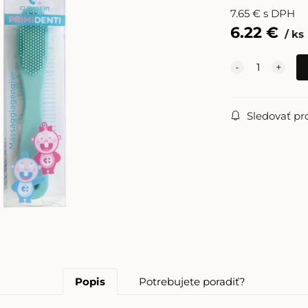
7.65
€
s DPH
6.22
€
ks
Sledovať pr
Popis
Potrebujete poradiť?