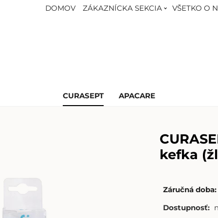
DOMOV
ZÁKAZNÍCKA SEKCIA
VŠETKO O 
CURASEPT
APACARE
CURASEP
kefka (ž
Záručná doba:
Dostupnosť: