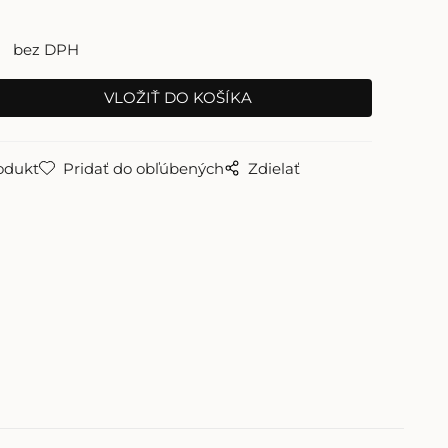
bez DPH
odukt
Pridať do obľúbených
Zdielať