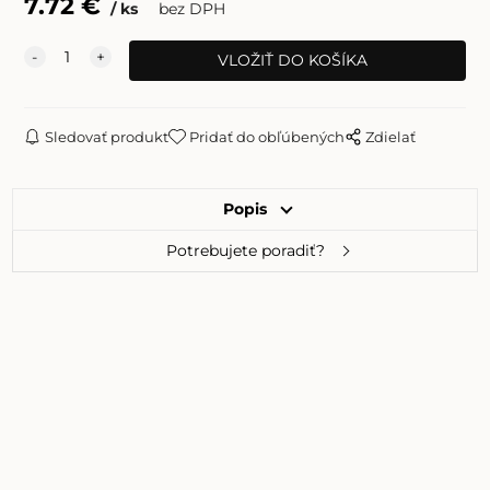
7.72
€
ks
bez DPH
Sledovať produkt
Pridať do obľúbených
Zdielať
Popis
Potrebujete poradiť?