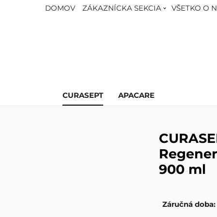
DOMOV
ZÁKAZNÍCKA SEKCIA
VŠETKO O 
CURASEPT
APACARE
CURASE
Regener
900 ml
Záručná doba: