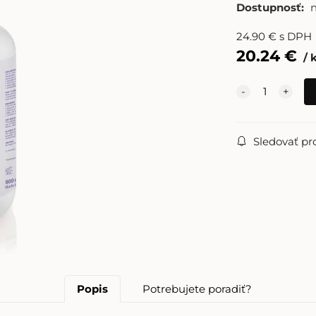
Dostupnosť:
24.90
€
s DPH
20.24
€
Sledovať pr
Popis
Potrebujete poradiť?