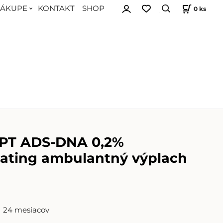
NÁKUPE
KONTAKT
SHOP
0
ks
PT ADS-DNA 0,2%
ating ambulantný výplach
24 mesiacov